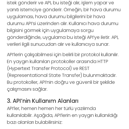
istek gönderir ve API, bu isteği alır, işlem yapar ve
yanıtı istemciye gönderir. Örneğin, bir hava durumu
uygulaması, hava durumu bilgilerini bir hava
durumu API’si üzerinden alır. Kullanıcı hava durumu
bilgisini görmek için uygulamaya sorgu
gönderdiğinde, uygulama bu isteği API’ye iletir. API,
verileri ilgili sunucudan alır ve kullanıcıya sunar.
API’lerin çalışabilmesi için belirli bir protokol kullanılır.
En yaygın kullanılan protokoller arasında HTTP
(Hypertext Transfer Protocol) ve REST
(Representational State Transfer) bulunmaktadır.
Bu protokoller, API’nin doğru ve güvenli bir şekilde
çalışmasını sağlar.
3. API’nin Kullanım Alanları
API’ler, hemen hemen her türlü yazılımda
kullanılabilir. Aşağıda, API’lerin en yaygın kullanıldığı
bazı alanları bulabilirsiniz: