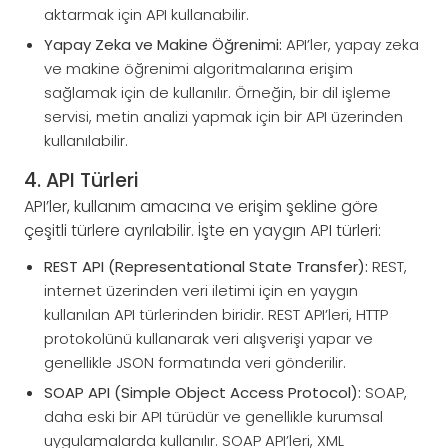
aktarmak için API kullanabilir.
Yapay Zeka ve Makine Öğrenimi:
API’ler, yapay zeka
ve makine öğrenimi algoritmalarına erişim
sağlamak için de kullanılır. Örneğin, bir dil işleme
servisi, metin analizi yapmak için bir API üzerinden
kullanılabilir.
4. API Türleri
API’ler, kullanım amacına ve erişim şekline göre
çeşitli türlere ayrılabilir. İşte en yaygın API türleri:
REST API (Representational State Transfer):
REST,
internet üzerinden veri iletimi için en yaygın
kullanılan API türlerinden biridir. REST API’leri, HTTP
protokolünü kullanarak veri alışverişi yapar ve
genellikle JSON formatında veri gönderilir.
SOAP API (Simple Object Access Protocol):
SOAP,
daha eski bir API türüdür ve genellikle kurumsal
uygulamalarda kullanılır. SOAP API’leri, XML