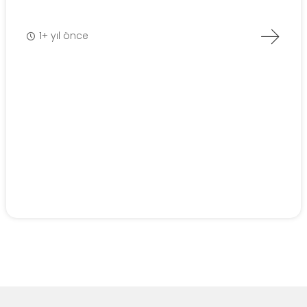
1+ yıl önce