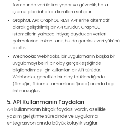
formatında veri iletimi yapar ve güvenlik, hata
işleme gibi daha katı kurallara sahiptir.
GraphQL API:
GraphQL, REST API’lerine alternatif
olarak geliştirilmiş bir API türüdür. GraphQL,
istemcilerin yalnızca ihtiyaç duydukları verileri
çekmelerine imkan tanır, bu da gereksiz veri yükünü
azaltır.
Webhooks:
Webhooks, bir uygulamanın başka bir
uygulamayı belirli bir olay gerçekleştiğinde
bilgilendirmesi için kullanılan bir API türüdür.
Webhooks, genellikle bir olay tetiklendiğinde
(örneğin, ödeme tamamlandığında) anında bilgi
iletimi sağlar.
5. API Kullanmanın Faydaları
API kullanmanın birçok faydası vardır, özellikle
yazılım geliştirme sürecinde ve uygulama
entegrasyonlarında büyük kolaylık sağlar: