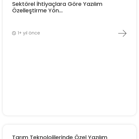
Sektörel İhtiyaçlara Göre Yazılım
Özelleştirme Yön...
1+ yıl önce
Tarım Teknolojilerinde Özel Yazılım