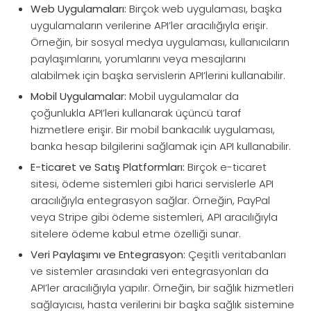
Web Uygulamaları:
Birçok web uygulaması, başka
uygulamaların verilerine API’ler aracılığıyla erişir.
Örneğin, bir sosyal medya uygulaması, kullanıcıların
paylaşımlarını, yorumlarını veya mesajlarını
alabilmek için başka servislerin API’lerini kullanabilir.
Mobil Uygulamalar:
Mobil uygulamalar da
çoğunlukla API’leri kullanarak üçüncü taraf
hizmetlere erişir. Bir mobil bankacılık uygulaması,
banka hesap bilgilerini sağlamak için API kullanabilir.
E-ticaret ve Satış Platformları:
Birçok e-ticaret
sitesi, ödeme sistemleri gibi harici servislerle API
aracılığıyla entegrasyon sağlar. Örneğin, PayPal
veya Stripe gibi ödeme sistemleri, API aracılığıyla
sitelere ödeme kabul etme özelliği sunar.
Veri Paylaşımı ve Entegrasyon:
Çeşitli veritabanları
ve sistemler arasındaki veri entegrasyonları da
API’ler aracılığıyla yapılır. Örneğin, bir sağlık hizmetleri
sağlayıcısı, hasta verilerini bir başka sağlık sistemine