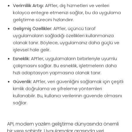
Verimlilik Artışı:
API’ler, dış hizmetleri ve verileri
kolayca entegre etmenizi sağlar, bu da uygulama
geliştirme sürecini hızlandırır.
Gelişmiş Özellikler:
API’ler, üçüncü taraf
uygulamaların sağladığı özellikleri kullanmanıza
olanak tanır. Böylece, uygulamanız daha güçlü ve
işlevsel hale gelir.
Esneklik:
API’ler, uygulamaların birbirleriyle uyumlu
çalışmasını sağlar. Bu esneklik, işletmelerin daha
hızlı adaptasyon yapmasına olanak tanır.
Güvenlik:
API’ler, veri güvenliğini sağlamak için çeşitli
kimlik doğrulama ve şifreleme yöntemleri
kullanabilir. Bu, kullanıcı verilerinin güvende olmasını
sağlar.
API, modern yazılım geliştirme dünyasında önemli
bir yere sahiptir. Uygulamalar arasında veri