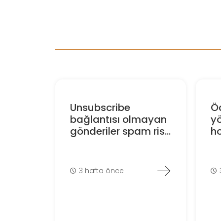
Unsubscribe
Ö
bağlantısı olmayan
y
gönderiler spam ris...
ho
3 hafta önce