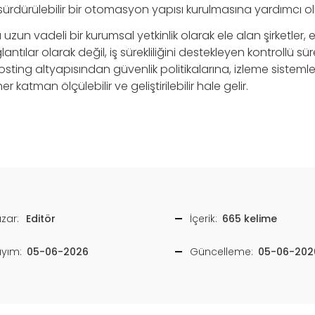
ürdürülebilir bir otomasyon yapısı kurulmasına yardımcı ol
un vadeli bir kurumsal yetkinlik olarak ele alan şirketler, 
antılar olarak değil, iş sürekliliğini destekleyen kontrollü sü
osting altyapısından güvenlik politikalarına, izleme sistemle
 katman ölçülebilir ve geliştirilebilir hale gelir.
zar:
Editör
İçerik:
665 kelime
ayım:
05-06-2026
Güncelleme:
05-06-202