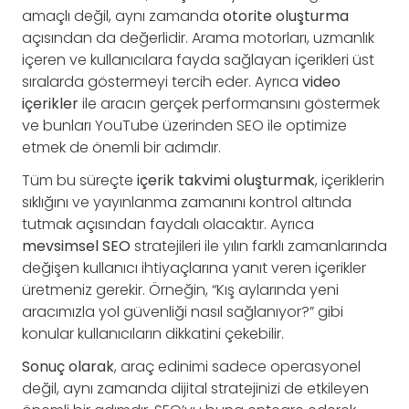
amaçlı değil, aynı zamanda
otorite oluşturma
açısından da değerlidir. Arama motorları, uzmanlık
içeren ve kullanıcılara fayda sağlayan içerikleri üst
sıralarda göstermeyi tercih eder. Ayrıca
video
içerikler
ile aracın gerçek performansını göstermek
ve bunları YouTube üzerinden SEO ile optimize
etmek de önemli bir adımdır.
Tüm bu süreçte
içerik takvimi oluşturmak
, içeriklerin
sıklığını ve yayınlanma zamanını kontrol altında
tutmak açısından faydalı olacaktır. Ayrıca
mevsimsel SEO
stratejileri ile yılın farklı zamanlarında
değişen kullanıcı ihtiyaçlarına yanıt veren içerikler
üretmeniz gerekir. Örneğin, “Kış aylarında yeni
aracımızla yol güvenliği nasıl sağlanıyor?” gibi
konular kullanıcıların dikkatini çekebilir.
Sonuç olarak
, araç edinimi sadece operasyonel
değil, aynı zamanda dijital stratejinizi de etkileyen