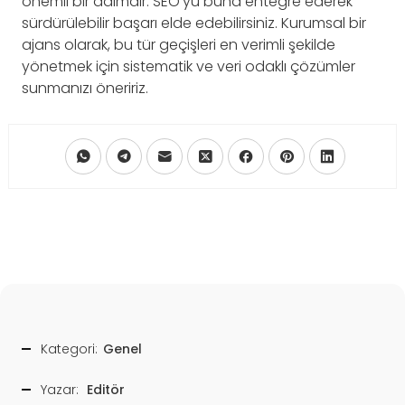
önemli bir adımdır. SEO’yu buna entegre ederek
sürdürülebilir başarı elde edebilirsiniz. Kurumsal bir
ajans olarak, bu tür geçişleri en verimli şekilde
yönetmek için sistematik ve veri odaklı çözümler
sunmanızı öneririz.
Kategori:
Genel
Yazar:
Editör