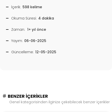
İçerik:
598 kelime
Okuma Süresi:
4 dakika
Zaman:
1+ yıl önce
Yayım:
06-06-2025
Güncelleme:
12-05-2025
BENZER İÇERIKLER
Genel kategorisinden ilginize çekebilecek benzer içerikler