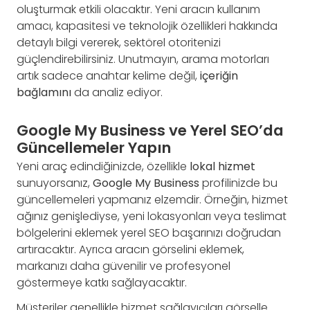
oluşturmak etkili olacaktır. Yeni aracın kullanım
amacı, kapasitesi ve teknolojik özellikleri hakkında
detaylı bilgi vererek, sektörel otoritenizi
güçlendirebilirsiniz. Unutmayın, arama motorları
artık sadece anahtar kelime değil,
içeriğin
bağlamını
da analiz ediyor.
Google My Business ve Yerel SEO’da
Güncellemeler Yapın
Yeni araç edindiğinizde, özellikle
lokal hizmet
sunuyorsanız,
Google My Business
profilinizde bu
güncellemeleri yapmanız elzemdir. Örneğin, hizmet
ağınız genişlediyse, yeni lokasyonları veya teslimat
bölgelerini eklemek yerel SEO başarınızı doğrudan
artıracaktır. Ayrıca aracın görselini eklemek,
markanızı daha güvenilir ve profesyonel
göstermeye katkı sağlayacaktır.
Müşteriler genellikle hizmet sağlayıcıları görselle