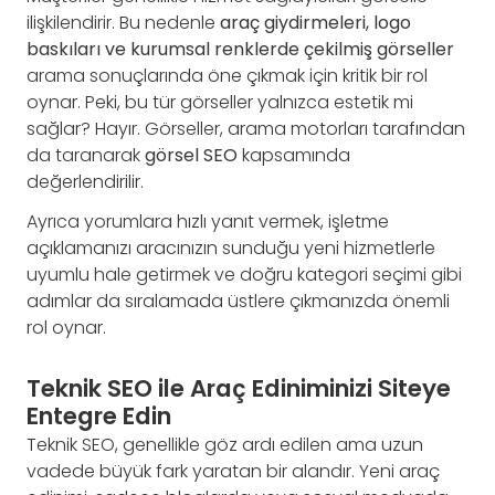
ilişkilendirir. Bu nedenle
araç giydirmeleri, logo
baskıları ve kurumsal renklerde çekilmiş görseller
arama sonuçlarında öne çıkmak için kritik bir rol
oynar. Peki, bu tür görseller yalnızca estetik mi
sağlar? Hayır. Görseller, arama motorları tarafından
da taranarak
görsel SEO
kapsamında
değerlendirilir.
Ayrıca yorumlara hızlı yanıt vermek, işletme
açıklamanızı aracınızın sunduğu yeni hizmetlerle
uyumlu hale getirmek ve doğru kategori seçimi gibi
adımlar da sıralamada üstlere çıkmanızda önemli
rol oynar.
Teknik SEO ile Araç Ediniminizi Siteye
Entegre Edin
Teknik SEO, genellikle göz ardı edilen ama uzun
vadede büyük fark yaratan bir alandır. Yeni araç