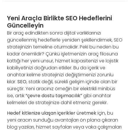
Yeni Araçla Birlikte SEO Hedeflerini
Güncelleyin
Bir araç edindikten sonra dijital varlıklarınızı
güncellenmiş hedeflerle yeniden şekillendirmek, SEO
stratejinizin temeline oturmalıdır. Peki bu neden bu
kadar önemlidir? Çünkü işletmenizin araç filosuna
kattığı her yeni unsur, hizmet kapasitenizi ve lojistik
kabiliyetinizi doğrudan etkiler. Bu da içerik ve
anahtar kelime stratejinizi değiştirmenizi zorunlu
kılar.
SEO
, statik değil, sürekli gelişim içinde olan bir
süreçtir. Yeni aracınız örneğin bir elektrikli minibüs
ise, artık
“çevre dostu taşımacılık”
gibi anahtar
kelimeleri de stratejinize dahil etmeniz gerekir.
Hedef kitlenize ulaşan içerikler üretmek
için, bu
yeni aracın sunduğu avantajları ön plana çıkaran
blog yazıları, hizmet sayfaları veya vaka çalışmaları