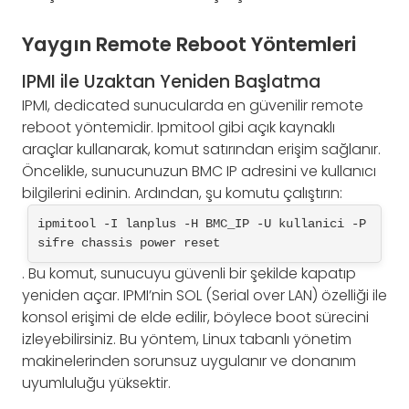
Yaygın Remote Reboot Yöntemleri
IPMI ile Uzaktan Yeniden Başlatma
IPMI, dedicated sunucularda en güvenilir remote
reboot yöntemidir. Ipmitool gibi açık kaynaklı
araçlar kullanarak, komut satırından erişim sağlanır.
Öncelikle, sunucunuzun BMC IP adresini ve kullanıcı
bilgilerini edinin. Ardından, şu komutu çalıştırın:
ipmitool -I lanplus -H BMC_IP -U kullanici -P 
sifre chassis power reset
. Bu komut, sunucuyu güvenli bir şekilde kapatıp
yeniden açar. IPMI’nin SOL (Serial over LAN) özelliği ile
konsol erişimi de elde edilir, böylece boot sürecini
izleyebilirsiniz. Bu yöntem, Linux tabanlı yönetim
makinelerinden sorunsuz uygulanır ve donanım
uyumluluğu yüksektir.