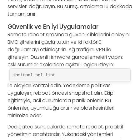
servisleri doğrulayın. Bu süreç, ortalama 15 dakikada
tamamlanır.
Güvenlik ve En İyi Uygulamalar
Remote reboot sırasında güvenlik ihlallerini önleyin:
BMC şifrelerini güçlü tutun ve iki faktörlü
doğrulamayı etkinleştirin. Ağ trafiğini VPN ile
şifreleyin. Düzenli firmware güncellemeleri yapın;
eski sürümler exploitlere açıktır. Logları izleyin:
ipmitool sel list
ile olayları kontrol edin. Yedekleme politikası
uygulayın; reboot öncesi snapshot alın. Ekip
eğitimiyle, acil durumlarda panik önlenir. Bu
önlemler, uyumluluğu artırır ve olası kesintileri
minimize eder.
Dedicated sunucularda remote reboot, proaktif
yönetimın anahtarıdır. Yukarıdaki yöntemleri