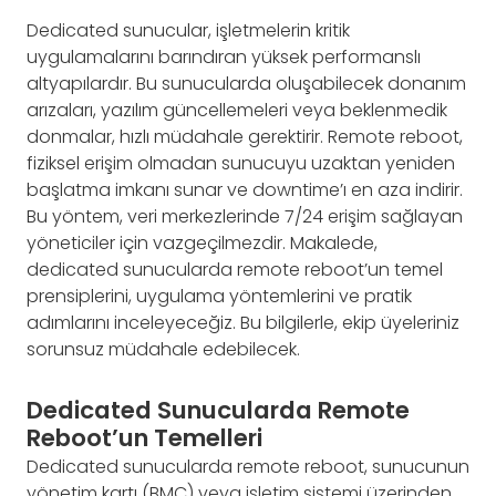
Dedicated sunucular, işletmelerin kritik
uygulamalarını barındıran yüksek performanslı
altyapılardır. Bu sunucularda oluşabilecek donanım
arızaları, yazılım güncellemeleri veya beklenmedik
donmalar, hızlı müdahale gerektirir. Remote reboot,
fiziksel erişim olmadan sunucuyu uzaktan yeniden
başlatma imkanı sunar ve downtime’ı en aza indirir.
Bu yöntem, veri merkezlerinde 7/24 erişim sağlayan
yöneticiler için vazgeçilmezdir. Makalede,
dedicated sunucularda remote reboot’un temel
prensiplerini, uygulama yöntemlerini ve pratik
adımlarını inceleyeceğiz. Bu bilgilerle, ekip üyeleriniz
sorunsuz müdahale edebilecek.
Dedicated Sunucularda Remote
Reboot’un Temelleri
Dedicated sunucularda remote reboot, sunucunun
yönetim kartı (BMC) veya işletim sistemi üzerinden