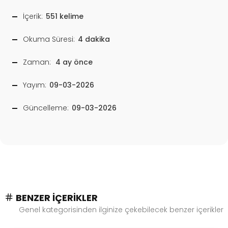
İçerik:
551 kelime
Okuma Süresi:
4 dakika
Zaman:
4 ay önce
Yayım:
09-03-2026
Güncelleme:
09-03-2026
BENZER İÇERIKLER
Genel kategorisinden ilginize çekebilecek benzer içerikler