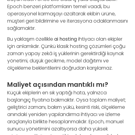
Epoch benzeri platformların temel vaadi, bu
operasyonel karmaşayı azaltarak ekibin ürüne,
müşteri geri bildirimine ve iterasyona odaklanmasını
sağlamaktır.
Bu yaklaşım özellikle
ai hosting
ihtiyacı olan ekipler
için anlamlıdır. Çünkü klasik hosting çözümleri çoğu
zaman yapay zekâ iş yüklerinin gerektirdiği kaynak
yönetimi, düşük gecikme, model dağıtımı ve
ölçekleme beklentilerini doğrudan karşılamaz.
Maliyet açısından mantıklı mı?
Küçük ekiplerin en sık yaptığı hata, yalnızca
başlangıç fiyatına bakmaktır. Oysa toplam maliyet;
geliştirici zamanı, bakım yükü, kesinti riski, ölçekleme
anındaki yeniden yapılandırma ihtiyacı ve izleme
araçlarıyla birlikte hesaplanmalıdır. Epoch, manuel
sunucu yönetimini azaltıyorsa daha yüksek