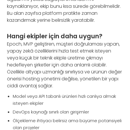
kaynaklanıyor, ekip bunu kısa sürede görebilmelidir.
Bu alan zayıfsa platform pratikte zaman
kazandırmak yerine belirsizlik yaratabilir.
Hangi ekipler için daha uygun?
Epoch, MVP geliştiren, müşteri doğrulaması yapan,
yapay zekâ özelliklerini hızla test etmek isteyen
veya küçük bir teknik ekiple üretime çıkmayı
hedefleyen şirketler için daha anlamlı olabilir.
Özellikle altyapı uzmanlığı sınırlıysa ve ürünün değer
önerisi hosting yönetimi değilse, yönetilen bir yapı
ciddi avantaj sağlar.
Model veya API tabanlı ürünleri hızlı canlıya almak
isteyen ekipler
DevOps kaynağı sınırlı olan girişimler
Ölçekleme ihtiyacı belirsiz ama büyüme potansiyeli
olan projeler