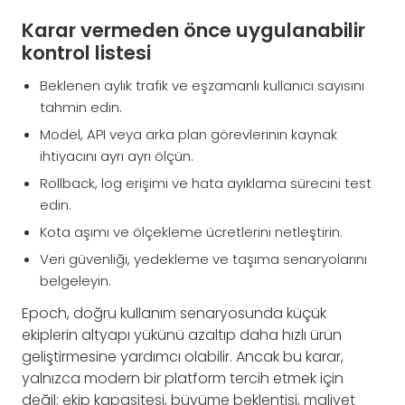
Karar vermeden önce uygulanabilir
kontrol listesi
Beklenen aylık trafik ve eşzamanlı kullanıcı sayısını
tahmin edin.
Model, API veya arka plan görevlerinin kaynak
ihtiyacını ayrı ayrı ölçün.
Rollback, log erişimi ve hata ayıklama sürecini test
edin.
Kota aşımı ve ölçekleme ücretlerini netleştirin.
Veri güvenliği, yedekleme ve taşıma senaryolarını
belgeleyin.
Epoch, doğru kullanım senaryosunda küçük
ekiplerin altyapı yükünü azaltıp daha hızlı ürün
geliştirmesine yardımcı olabilir. Ancak bu karar,
yalnızca modern bir platform tercih etmek için
değil; ekip kapasitesi, büyüme beklentisi, maliyet