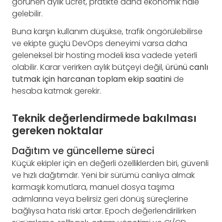
görünen aylık ücret, pratikte daha ekonomik hale
gelebilir.
Buna karşın kullanım düşükse, trafik öngörülebilirse
ve ekipte güçlü DevOps deneyimi varsa daha
geleneksel bir hosting modeli kısa vadede yeterli
olabilir. Karar verirken aylık bütçeyi değil,
ürünü canlı
tutmak için harcanan toplam ekip saatini
de
hesaba katmak gerekir.
Teknik değerlendirmede bakılması
gereken noktalar
Dağıtım ve güncelleme süreci
Küçük ekipler için en değerli özelliklerden biri, güvenli
ve hızlı dağıtımdır. Yeni bir sürümü canlıya almak
karmaşık komutlara, manuel dosya taşıma
adımlarına veya belirsiz geri dönüş süreçlerine
bağlıysa hata riski artar. Epoch değerlendirilirken