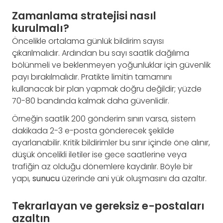
Zamanlama stratejisi nasıl
kurulmalı?
Öncelikle ortalama günlük bildirim sayısı
çıkarılmalıdır. Ardından bu sayı saatlik dağılıma
bölünmeli ve beklenmeyen yoğunluklar için güvenlik
payı bırakılmalıdır. Pratikte limitin tamamını
kullanacak bir plan yapmak doğru değildir; yüzde
70-80 bandında kalmak daha güvenlidir.
Örneğin saatlik 200 gönderim sınırı varsa, sistem
dakikada 2-3 e-posta gönderecek şekilde
ayarlanabilir. Kritik bildirimler bu sınır içinde öne alınır,
düşük öncelikli iletiler ise gece saatlerine veya
trafiğin az olduğu dönemlere kaydırılır. Böyle bir
yapı,
sunucu
üzerinde ani yük oluşmasını da azaltır.
Tekrarlayan ve gereksiz e-postaları
azaltın