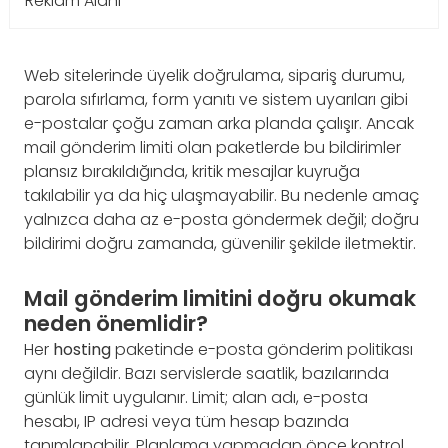
Reklam Alanı
Web sitelerinde üyelik doğrulama, sipariş durumu,
parola sıfırlama, form yanıtı ve sistem uyarıları gibi
e-postalar çoğu zaman arka planda çalışır. Ancak
mail gönderim limiti olan paketlerde bu bildirimler
plansız bırakıldığında, kritik mesajlar kuyruğa
takılabilir ya da hiç ulaşmayabilir. Bu nedenle amaç
yalnızca daha az e-posta göndermek değil; doğru
bildirimi doğru zamanda, güvenilir şekilde iletmektir.
Mail gönderim limitini doğru okumak
neden önemlidir?
Her
hosting
paketinde e-posta gönderim politikası
aynı değildir. Bazı servislerde saatlik, bazılarında
günlük limit uygulanır. Limit; alan adı, e-posta
hesabı, IP adresi veya tüm hesap bazında
tanımlanabilir. Planlama yapmadan önce kontrol