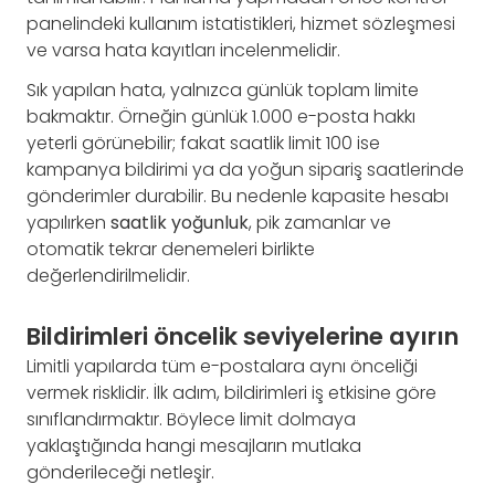
panelindeki kullanım istatistikleri, hizmet sözleşmesi
ve varsa hata kayıtları incelenmelidir.
Sık yapılan hata, yalnızca günlük toplam limite
bakmaktır. Örneğin günlük 1.000 e-posta hakkı
yeterli görünebilir; fakat saatlik limit 100 ise
kampanya bildirimi ya da yoğun sipariş saatlerinde
gönderimler durabilir. Bu nedenle kapasite hesabı
yapılırken
saatlik yoğunluk
, pik zamanlar ve
otomatik tekrar denemeleri birlikte
değerlendirilmelidir.
Bildirimleri öncelik seviyelerine ayırın
Limitli yapılarda tüm e-postalara aynı önceliği
vermek risklidir. İlk adım, bildirimleri iş etkisine göre
sınıflandırmaktır. Böylece limit dolmaya
yaklaştığında hangi mesajların mutlaka
gönderileceği netleşir.