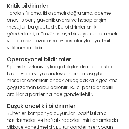
Kritik bildirimler
Parola sıfırlama, iki aşamalı doğrulama, ödeme
onayı, sipariş güvenlik uyarısı ve hesap erişim
mesajları bu gruptadır. Bu bildirimler anlık
gönderilmeli, mümkünse ayrı bir kuyrukta tutulmalı
ve gereksiz pazarlama e-postalarıyla aynı limite
yüklenmemelidir.
Operasyonel bildirimler
Sipariş hazırlanıyor, kargo bilgilendirmesi, destek
talebi yanıtı veya randevu hatırlatması gibi
mesajlar önemlidir; ancak birkaç dakikalık gecikme
çoğu zaman kabul edilebilir. Bu e-postalar belirli
aralıklarla partiler halinde gönderilebilir.
Düşük öncelikli bildirimler
Bültenler, kampanya duyuruları, pasif kullanıcı
hatırlatmaları ve haftalık raporlar limitli ortamlarda
dikkatle yönetilmelidir. Bu tür gönderimler yoğun