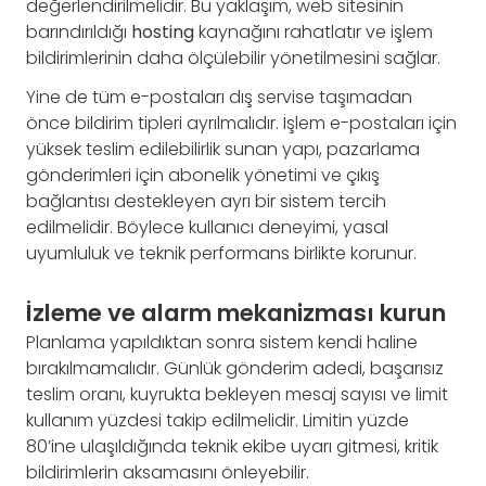
değerlendirilmelidir. Bu yaklaşım, web sitesinin
barındırıldığı
hosting
kaynağını rahatlatır ve işlem
bildirimlerinin daha ölçülebilir yönetilmesini sağlar.
Yine de tüm e-postaları dış servise taşımadan
önce bildirim tipleri ayrılmalıdır. İşlem e-postaları için
yüksek teslim edilebilirlik sunan yapı, pazarlama
gönderimleri için abonelik yönetimi ve çıkış
bağlantısı destekleyen ayrı bir sistem tercih
edilmelidir. Böylece kullanıcı deneyimi, yasal
uyumluluk ve teknik performans birlikte korunur.
İzleme ve alarm mekanizması kurun
Planlama yapıldıktan sonra sistem kendi haline
bırakılmamalıdır. Günlük gönderim adedi, başarısız
teslim oranı, kuyrukta bekleyen mesaj sayısı ve limit
kullanım yüzdesi takip edilmelidir. Limitin yüzde
80’ine ulaşıldığında teknik ekibe uyarı gitmesi, kritik
bildirimlerin aksamasını önleyebilir.