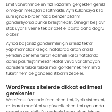
Limit yönetiminde en hızlı kazanım, gerçekten gerekli
olmayan mesajları azaltmaktır. Aynı kullanıcıya kısa
süre içinde birden fazla benzer bildirim
gönderiliyorsa bunlar birleştirilebilir. Örneğin beş ayrı
stok uyarısı yerine tek bir özet e-posta daha doğru
olabilir.
Ayrıca başarısız gönderimler için sınırsız tekrar
yapılmamalıdır. Geçici hatalarda artan aralıklı
yeniden deneme tercih edilmeli; kalıcı hatalarda
adres pasifleştirilmelidir. Hatalı veya var olmayan
adreslere tekrar tekrar mail göndermek hem limiti
tüketir hem de gönderici itibarını zedeler.
WordPress sitelerde dikkat edilmesi
gerekenler
WordPress üzerinde form eklentileri, üyelik sistemleri,
e-ticaret modülleri ve güvenlik eklentileri aynı anda
e-posta üretebilir. Bu nedenle hangi eklentinin ne