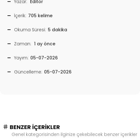
Yazar:
Editör
İçerik:
705 kelime
Okuma Süresi:
5 dakika
Zaman:
1 ay önce
Yayım:
05-07-2026
Güncelleme:
05-07-2026
BENZER İÇERIKLER
Genel kategorisinden ilginize çekebilecek benzer içerikler