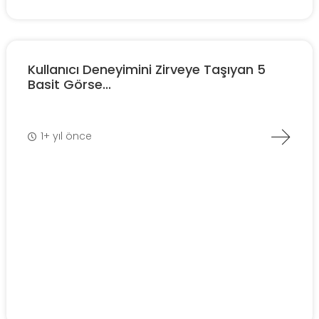
Kullanıcı Deneyimini Zirveye Taşıyan 5
Basit Görse...
1+ yıl önce