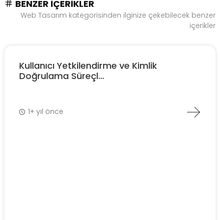
BENZER İÇERIKLER
Web Tasarım kategorisinden ilginize çekebilecek benzer
içerikler
Kullanıcı Yetkilendirme ve Kimlik
Doğrulama Süreçl...
1+ yıl önce