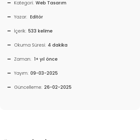
Kategori:
Web Tasarım
Yazar:
Editör
İçerik:
533 kelime
Okuma Süresi:
4 dakika
Zaman:
1+ yıl önce
Yayım:
09-03-2025
Güncelleme:
26-02-2025