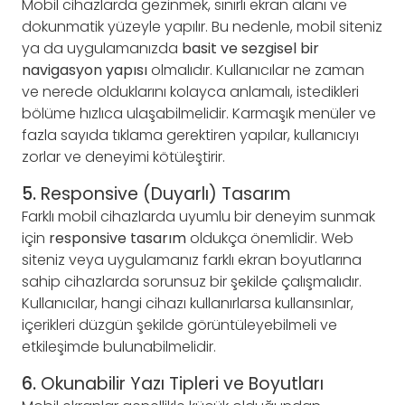
Mobil cihazlarda gezinmek, sınırlı ekran alanı ve
dokunmatik yüzeyle yapılır. Bu nedenle, mobil siteniz
ya da uygulamanızda
basit ve sezgisel bir
navigasyon yapısı
olmalıdır. Kullanıcılar ne zaman
ve nerede olduklarını kolayca anlamalı, istedikleri
bölüme hızlıca ulaşabilmelidir. Karmaşık menüler ve
fazla sayıda tıklama gerektiren yapılar, kullanıcıyı
zorlar ve deneyimi kötüleştirir.
5.
Responsive (Duyarlı) Tasarım
Farklı mobil cihazlarda uyumlu bir deneyim sunmak
için
responsive tasarım
oldukça önemlidir. Web
siteniz veya uygulamanız farklı ekran boyutlarına
sahip cihazlarda sorunsuz bir şekilde çalışmalıdır.
Kullanıcılar, hangi cihazı kullanırlarsa kullansınlar,
içerikleri düzgün şekilde görüntüleyebilmeli ve
etkileşimde bulunabilmelidir.
6.
Okunabilir Yazı Tipleri ve Boyutları