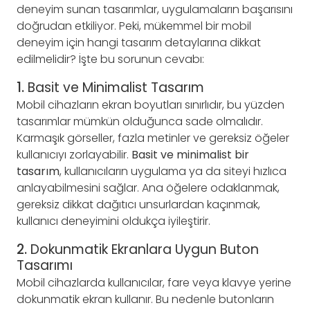
deneyim sunan tasarımlar, uygulamaların başarısını
doğrudan etkiliyor. Peki, mükemmel bir mobil
deneyim için hangi tasarım detaylarına dikkat
edilmelidir? İşte bu sorunun cevabı:
1.
Basit ve Minimalist Tasarım
Mobil cihazların ekran boyutları sınırlıdır, bu yüzden
tasarımlar mümkün olduğunca sade olmalıdır.
Karmaşık görseller, fazla metinler ve gereksiz öğeler
kullanıcıyı zorlayabilir.
Basit ve minimalist bir
tasarım
, kullanıcıların uygulama ya da siteyi hızlıca
anlayabilmesini sağlar. Ana öğelere odaklanmak,
gereksiz dikkat dağıtıcı unsurlardan kaçınmak,
kullanıcı deneyimini oldukça iyileştirir.
2.
Dokunmatik Ekranlara Uygun Buton
Tasarımı
Mobil cihazlarda kullanıcılar, fare veya klavye yerine
dokunmatik ekran kullanır. Bu nedenle butonların