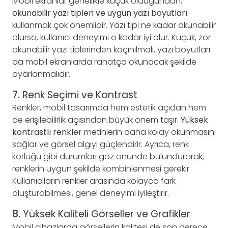
Mobil ekranlar genellikle küçük olduğundan,
okunabilir yazı tipleri ve uygun yazı boyutları
kullanmak çok önemlidir. Yazı tipi ne kadar okunabilir
olursa, kullanıcı deneyimi o kadar iyi olur. Küçük, zor
okunabilir yazı tiplerinden kaçınılmalı, yazı boyutları
da mobil ekranlarda rahatça okunacak şekilde
ayarlanmalıdır.
7.
Renk Seçimi ve Kontrast
Renkler, mobil tasarımda hem estetik açıdan hem
de erişilebilirlik açısından büyük önem taşır.
Yüksek
kontrastlı renkler
metinlerin daha kolay okunmasını
sağlar ve görsel algıyı güçlendirir. Ayrıca, renk
körlüğü gibi durumları göz önünde bulundurarak,
renklerin uygun şekilde kombinlenmesi gerekir.
Kullanıcıların renkler arasında kolayca fark
oluşturabilmesi, genel deneyimi iyileştirir.
8.
Yüksek Kaliteli Görseller ve Grafikler
Mobil cihazlarda görsellerin kalitesi de son derece