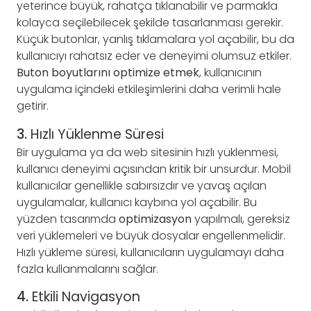
yeterince büyük, rahatça tıklanabilir ve parmakla
kolayca seçilebilecek şekilde tasarlanması gerekir.
Küçük butonlar, yanlış tıklamalara yol açabilir, bu da
kullanıcıyı rahatsız eder ve deneyimi olumsuz etkiler.
Buton boyutlarını optimize etmek
, kullanıcının
uygulama içindeki etkileşimlerini daha verimli hale
getirir.
3.
Hızlı Yüklenme Süresi
Bir uygulama ya da web sitesinin hızlı yüklenmesi,
kullanıcı deneyimi açısından kritik bir unsurdur. Mobil
kullanıcılar genellikle sabırsızdır ve yavaş açılan
uygulamalar, kullanıcı kaybına yol açabilir. Bu
yüzden tasarımda
optimizasyon
yapılmalı, gereksiz
veri yüklemeleri ve büyük dosyalar engellenmelidir.
Hızlı yükleme süresi, kullanıcıların uygulamayı daha
fazla kullanmalarını sağlar.
4.
Etkili Navigasyon