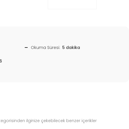
Okuma Süresi:
5 dakika
6
egorisinden ilginize çekebilecek benzer içerikler