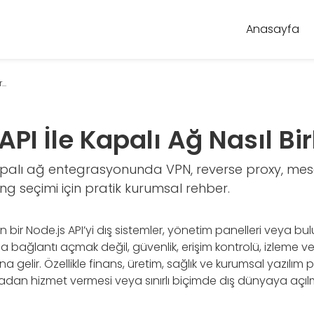
Anasayfa
..
API İle Kapalı Ağ Nasıl Bir
kapalı ağ entegrasyonunda VPN, reverse proxy, mes
ing seçimi için pratik kurumsal rehber.
bir Node.js API’yi dış sistemler, yönetim panelleri veya bulu
ca bağlantı açmak değil, güvenlik, erişim kontrolü, izleme ve
gelir. Özellikle finans, üretim, sağlık ve kurumsal yazılım p
an hizmet vermesi veya sınırlı biçimde dış dünyaya açılmas