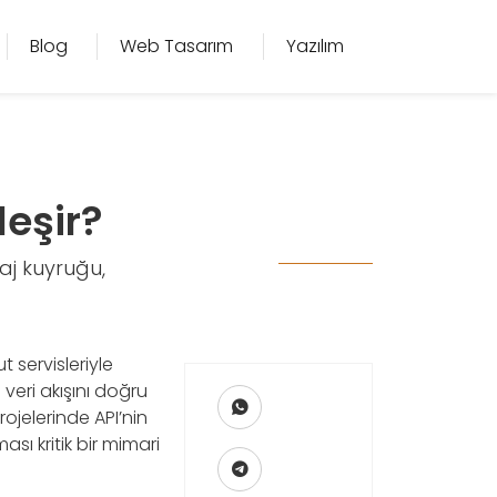
Blog
Web Tasarım
Yazılım
leşir?
aj kuyruğu,
t servisleriyle
 veri akışını doğru
rojelerinde API’nin
ı kritik bir mimari