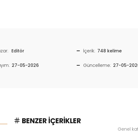
zar:
Editör
İçerik:
748 kelime
ayım:
27-05-2026
Güncelleme:
27-05-202
BENZER İÇERIKLER
Genel kat