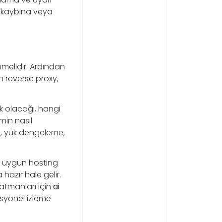
ri kaybına veya
nmelidir. Ardından
in reverse proxy,
çık olacağı, hangi
imin nasıl
i, yük dengeleme,
ve uygun hosting
hazır hale gelir.
katmanları için
ai
asyonel izleme