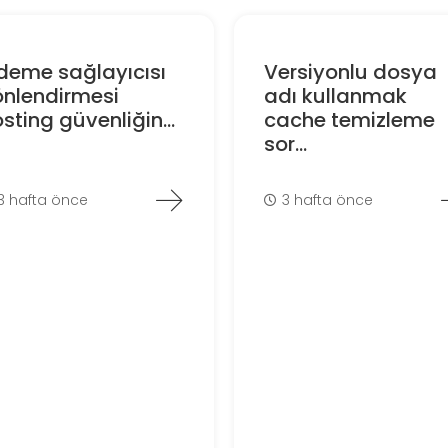
deme sağlayıcısı
Versiyonlu dosya
önlendirmesi
adı kullanmak
sting güvenliğin...
cache temizleme
sor...
3 hafta önce
3 hafta önce