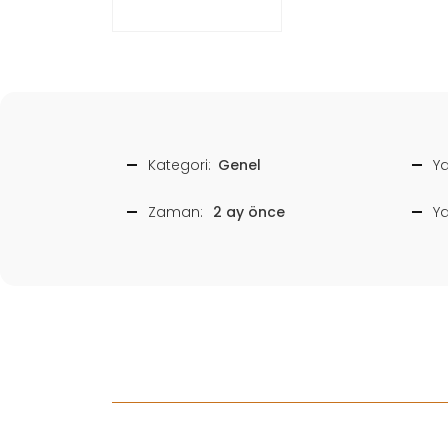
Kategori:
Genel
Ya
Zaman:
2 ay önce
Y