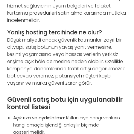
hizmet sağlayıcının uyum belgeleri ve felaket
kurtarma prosedürleri satın alma kararında mutlaka
incelenmelidir.
Yanlış hosting tercihinde ne olur?
Düşük maliyetli ancak güvenlik katmanları zayıf bir
altyapı, satış botunun yavaş yanıt vermesine,
kesinti yaşamasına veya hassas verilerin yetkisiz
erişime açık hâle gelmesine neden olabilir. Özellikle
kampanya dönemlerinde trafik artışı öngörülmezse
bot cevap veremez, potansiyel müşteri kaybı
yaşanır ve marka güveni zarar görür.
Güvenli satış botu için uygulanabilir
kontrol listesi
Açık rıza ve aydınlatma:
Kullanıcıya hangi verilerin
hangi amaçla işlendiği anlaşılır biçimde
gösterilmelidir.