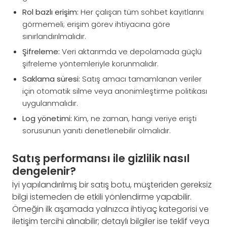
Rol bazlı erişim:
Her çalışan tüm sohbet kayıtlarını
görmemeli; erişim görev ihtiyacına göre
sınırlandırılmalıdır.
Şifreleme:
Veri aktarımda ve depolamada güçlü
şifreleme yöntemleriyle korunmalıdır.
Saklama süresi:
Satış amacı tamamlanan veriler
için otomatik silme veya anonimleştirme politikası
uygulanmalıdır.
Log yönetimi:
Kim, ne zaman, hangi veriye erişti
sorusunun yanıtı denetlenebilir olmalıdır.
Satış performansı ile gizlilik nasıl
dengelenir?
İyi yapılandırılmış bir satış botu, müşteriden gereksiz
bilgi istemeden de etkili yönlendirme yapabilir.
Örneğin ilk aşamada yalnızca ihtiyaç kategorisi ve
iletişim tercihi alınabilir; detaylı bilgiler ise teklif veya