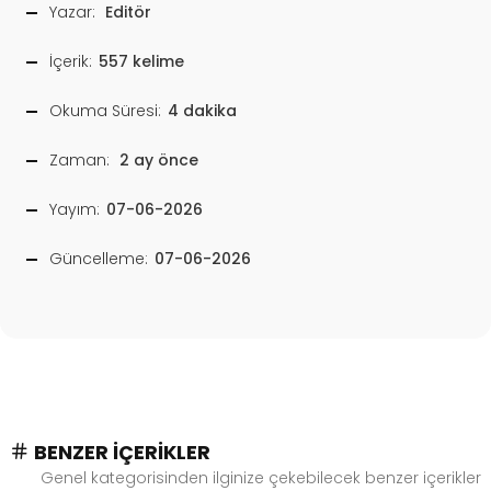
Yazar:
Editör
İçerik:
557 kelime
Okuma Süresi:
4 dakika
Zaman:
2 ay önce
Yayım:
07-06-2026
Güncelleme:
07-06-2026
BENZER İÇERIKLER
Genel kategorisinden ilginize çekebilecek benzer içerikler