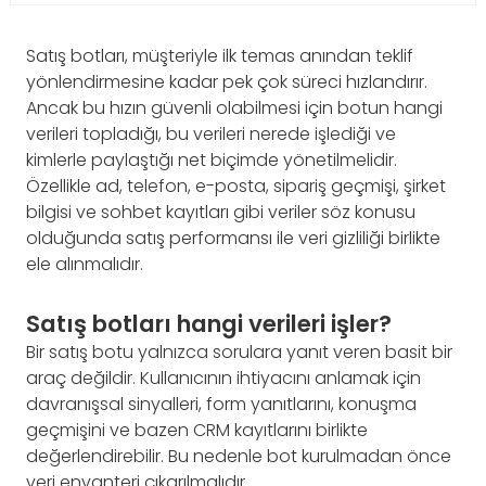
Satış botları, müşteriyle ilk temas anından teklif
yönlendirmesine kadar pek çok süreci hızlandırır.
Ancak bu hızın güvenli olabilmesi için botun hangi
verileri topladığı, bu verileri nerede işlediği ve
kimlerle paylaştığı net biçimde yönetilmelidir.
Özellikle ad, telefon, e-posta, sipariş geçmişi, şirket
bilgisi ve sohbet kayıtları gibi veriler söz konusu
olduğunda satış performansı ile veri gizliliği birlikte
ele alınmalıdır.
Satış botları hangi verileri işler?
Bir satış botu yalnızca sorulara yanıt veren basit bir
araç değildir. Kullanıcının ihtiyacını anlamak için
davranışsal sinyalleri, form yanıtlarını, konuşma
geçmişini ve bazen CRM kayıtlarını birlikte
değerlendirebilir. Bu nedenle bot kurulmadan önce
veri envanteri çıkarılmalıdır.