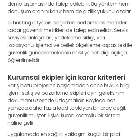
demo aşamasında talep edilebilir. Bu yöntem hem
dönüşüm oranını korur hem de gizlilik yükünü azaltır.
ai hosting
altyapısı seçilirken performans metrikleri
kadar güvenlik metrikleri de talep edilmelidir. Servis
seviyesi anlaşması, yedekleme sıklığı, veri
izolasyonu, işlemci ve bellek ölçekleme kapasitesi ile
güvenlik güncellemelerinin nasıl yönetildiği açıkça
öğrenilmelidir.
Kurumsal ekipler için karar kriterleri
Satış botu projesine başlamadan önce hukuk, bilgi
işlem, satış ve pazarlama ekipleri aynı gereksinim
dokümanı üzerinde uzlaşmalıdır. Böylece bot
yalnızca daha fazla lead toplayan bir araç değil,
güvenilir müşteri ilişkisi kuran kontrollü bir sistem
hâline gelir.
Uygulamada en sağlıklı yaklaşım, küçük bir pilot