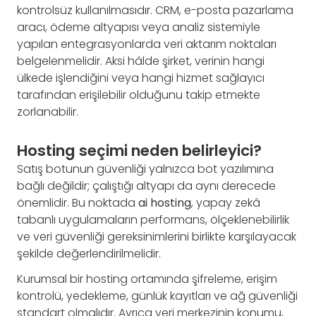
kontrolsüz kullanılmasıdır. CRM, e-posta pazarlama
aracı, ödeme altyapısı veya analiz sistemiyle
yapılan entegrasyonlarda veri aktarım noktaları
belgelenmelidir. Aksi hâlde şirket, verinin hangi
ülkede işlendiğini veya hangi hizmet sağlayıcı
tarafından erişilebilir olduğunu takip etmekte
zorlanabilir.
Hosting seçimi neden belirleyici?
Satış botunun güvenliği yalnızca bot yazılımına
bağlı değildir; çalıştığı altyapı da aynı derecede
önemlidir. Bu noktada
ai hosting
, yapay zekâ
tabanlı uygulamaların performans, ölçeklenebilirlik
ve veri güvenliği gereksinimlerini birlikte karşılayacak
şekilde değerlendirilmelidir.
Kurumsal bir hosting ortamında şifreleme, erişim
kontrolü, yedekleme, günlük kayıtları ve ağ güvenliği
standart olmalıdır. Ayrıca veri merkezinin konumu,