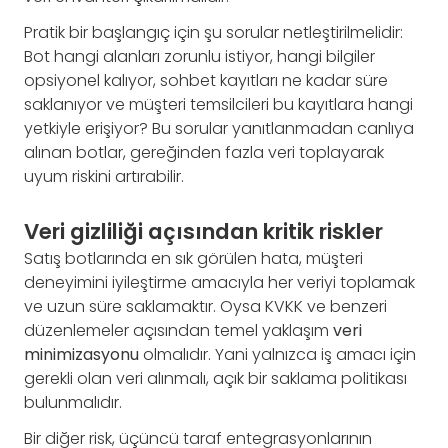
Pratik bir başlangıç için şu sorular netleştirilmelidir:
Bot hangi alanları zorunlu istiyor, hangi bilgiler
opsiyonel kalıyor, sohbet kayıtları ne kadar süre
saklanıyor ve müşteri temsilcileri bu kayıtlara hangi
yetkiyle erişiyor? Bu sorular yanıtlanmadan canlıya
alınan botlar, gereğinden fazla veri toplayarak
uyum riskini artırabilir.
Veri gizliliği açısından kritik riskler
Satış botlarında en sık görülen hata, müşteri
deneyimini iyileştirme amacıyla her veriyi toplamak
ve uzun süre saklamaktır. Oysa KVKK ve benzeri
düzenlemeler açısından temel yaklaşım
veri
minimizasyonu
olmalıdır. Yani yalnızca iş amacı için
gerekli olan veri alınmalı, açık bir saklama politikası
bulunmalıdır.
Bir diğer risk, üçüncü taraf entegrasyonlarının