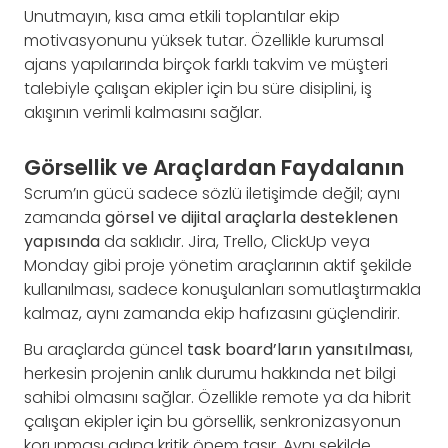
Unutmayın, kısa ama etkili toplantılar ekip
motivasyonunu yüksek tutar. Özellikle kurumsal
ajans yapılarında birçok farklı takvim ve müşteri
talebiyle çalışan ekipler için bu süre disiplini, iş
akışının verimli kalmasını sağlar.
Görsellik ve Araçlardan Faydalanın
Scrum’ın gücü sadece sözlü iletişimde değil; aynı
zamanda
görsel ve dijital araçlarla desteklenen
yapısında
da saklıdır. Jira, Trello, ClickUp veya
Monday gibi proje yönetim araçlarının aktif şekilde
kullanılması, sadece konuşulanları somutlaştırmakla
kalmaz, aynı zamanda ekip hafızasını güçlendirir.
Bu araçlarda güncel
task board’ların yansıtılması
,
herkesin projenin anlık durumu hakkında net bilgi
sahibi olmasını sağlar. Özellikle remote ya da hibrit
çalışan ekipler için bu görsellik, senkronizasyonun
korunması adına kritik önem taşır. Aynı şekilde