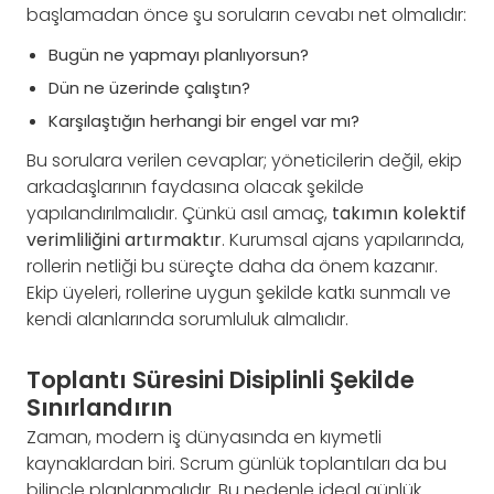
başlamadan önce şu soruların cevabı net olmalıdır:
Bugün ne yapmayı planlıyorsun?
Dün ne üzerinde çalıştın?
Karşılaştığın herhangi bir engel var mı?
Bu sorulara verilen cevaplar; yöneticilerin değil, ekip
arkadaşlarının faydasına olacak şekilde
yapılandırılmalıdır. Çünkü asıl amaç,
takımın kolektif
verimliliğini artırmaktır
. Kurumsal ajans yapılarında,
rollerin netliği bu süreçte daha da önem kazanır.
Ekip üyeleri, rollerine uygun şekilde katkı sunmalı ve
kendi alanlarında sorumluluk almalıdır.
Toplantı Süresini Disiplinli Şekilde
Sınırlandırın
Zaman, modern iş dünyasında en kıymetli
kaynaklardan biri. Scrum günlük toplantıları da bu
bilinçle planlanmalıdır. Bu nedenle ideal günlük