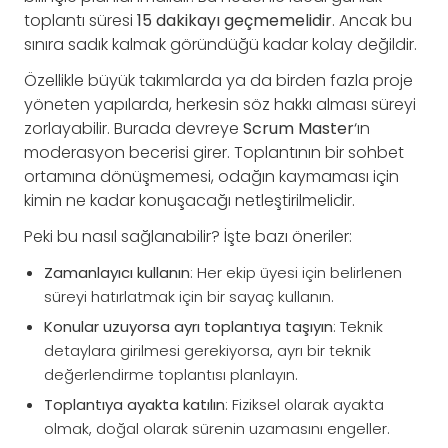
toplantı süresi
15 dakikayı geçmemelidir
. Ancak bu
sınıra sadık kalmak göründüğü kadar kolay değildir.
Özellikle büyük takımlarda ya da birden fazla proje
yöneten yapılarda, herkesin söz hakkı alması süreyi
zorlayabilir. Burada devreye
Scrum Master
‘ın
moderasyon becerisi girer. Toplantının bir sohbet
ortamına dönüşmemesi, odağın kaymaması için
kimin ne kadar konuşacağı netleştirilmelidir.
Peki bu nasıl sağlanabilir? İşte bazı öneriler:
Zamanlayıcı kullanın
: Her ekip üyesi için belirlenen
süreyi hatırlatmak için bir sayaç kullanın.
Konular uzuyorsa ayrı toplantıya taşıyın
: Teknik
detaylara girilmesi gerekiyorsa, ayrı bir teknik
değerlendirme toplantısı planlayın.
Toplantıya ayakta katılın
: Fiziksel olarak ayakta
olmak, doğal olarak sürenin uzamasını engeller.