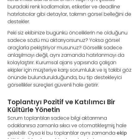
buradaki renk kodlamaları, etiketler ve deadline
hatırlatıcılar gibi detaylar, takımın görsel belleğini de
destekler.
Peki siz ekibinize bugünkü önceliklerin ne olduğunu
sadece sözlü mü aktarıyorsunuz? Yoksa görsel
araçlarla pekiştiriyor musunuz? Görsellik sadece
anlaşılmayı değil, aynı zamanda hatırlanmayı da
kolaylaştırır. Kurumsal ajans yapısında çalışan
ekipler için müşteriye karşı sorumluluk ve iş takibi göz
önünde bulundurulduğunda, bu tip destekleyici
görsellikler süreçleri güvenli hale getirir.
Toplantıyı Pozitif ve Katılımcı Bir
Kültürle Yönetin
Scrum toplantıları sadece bilgi aktarımına
odaklanırsa zamanla sıkıcı ve otomatikleşmiş hale
gelebilir. Oysa ki bu toplantılar aynı zamanda
ekip