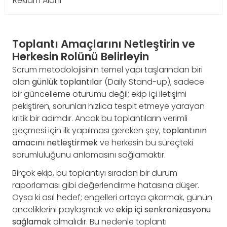
Reklam Alanı
Toplantı Amaçlarını Netleştirin ve
Herkesin Rolünü Belirleyin
Scrum metodolojisinin temel yapı taşlarından biri
olan
günlük toplantılar
(Daily Stand-up), sadece
bir güncelleme oturumu değil; ekip içi iletişimi
pekiştiren, sorunları hızlıca tespit etmeye yarayan
kritik bir adımdır. Ancak bu toplantıların verimli
geçmesi için ilk yapılması gereken şey,
toplantının
amacını netleştirmek
ve herkesin bu süreçteki
sorumluluğunu anlamasını sağlamaktır.
Birçok ekip, bu toplantıyı sıradan bir durum
raporlaması gibi değerlendirme hatasına düşer.
Oysa ki asıl hedef; engelleri ortaya çıkarmak, günün
önceliklerini paylaşmak ve
ekip içi senkronizasyonu
sağlamak
olmalıdır. Bu nedenle toplantı