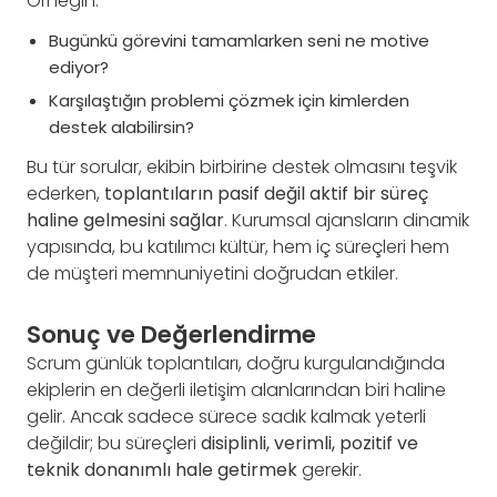
Örneğin:
Bugünkü görevini tamamlarken seni ne motive
ediyor?
Karşılaştığın problemi çözmek için kimlerden
destek alabilirsin?
Bu tür sorular, ekibin birbirine destek olmasını teşvik
ederken,
toplantıların pasif değil aktif bir süreç
haline gelmesini sağlar
. Kurumsal ajansların dinamik
yapısında, bu katılımcı kültür, hem iç süreçleri hem
de müşteri memnuniyetini doğrudan etkiler.
Sonuç ve Değerlendirme
Scrum günlük toplantıları, doğru kurgulandığında
ekiplerin en değerli iletişim alanlarından biri haline
gelir. Ancak sadece sürece sadık kalmak yeterli
değildir; bu süreçleri
disiplinli, verimli, pozitif ve
teknik donanımlı hale getirmek
gerekir.