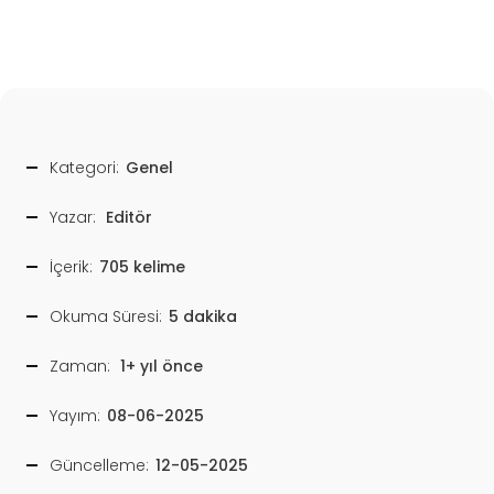
Kategori:
Genel
Yazar:
Editör
İçerik:
705 kelime
Okuma Süresi:
5 dakika
Zaman:
1+ yıl önce
Yayım:
08-06-2025
Güncelleme:
12-05-2025