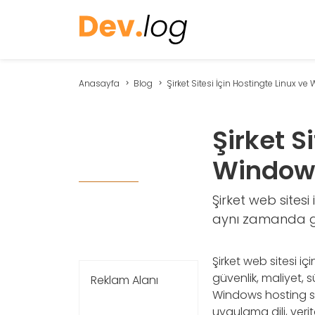
Anasayfa
Blog
Şirket Sitesi İçin Hostingte Linux ve Wi
Şirket S
Windows 
Şirket web sitesi
aynı zamanda güve
Şirket web sitesi iç
güvenlik, maliyet, sü
Reklam Alanı
Windows hosting seç
uygulama dili, verit