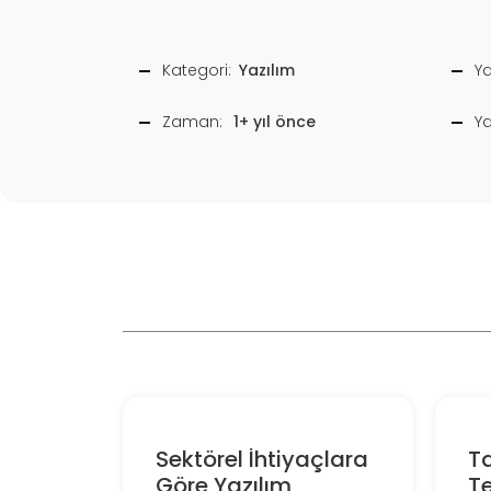
Kategori:
Yazılım
Ya
Zaman:
1+ yıl önce
Y
Sektörel İhtiyaçlara
T
Göre Yazılım
Te