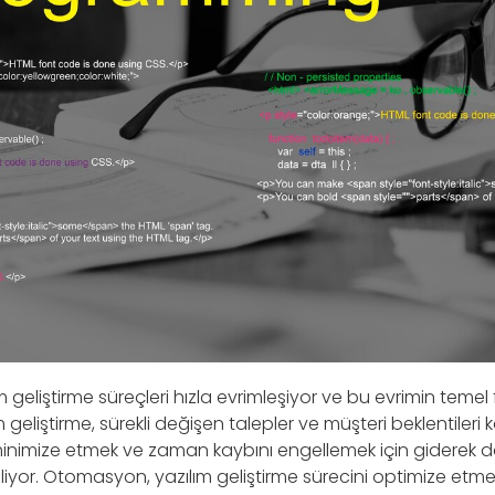
eliştirme süreçleri hızla evrimleşiyor ve bu evrimin temel f
eliştirme, sürekli değişen talepler ve müşteri beklentileri ka
 minimize etmek ve zaman kaybını engellemek için giderek 
or. Otomasyon, yazılım geliştirme sürecini optimize etmek 