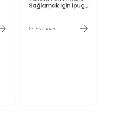
Sağlamak İçin İpuç...
1+ yıl önce