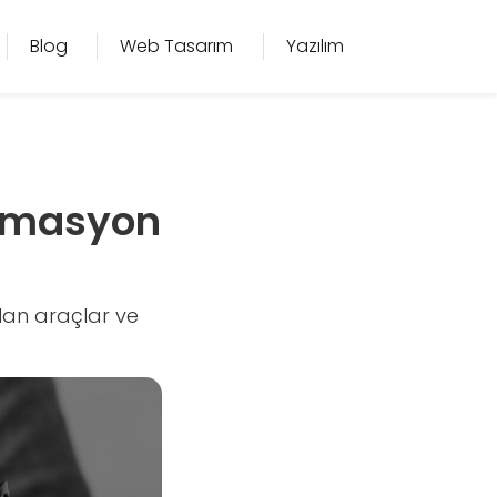
Blog
Web Tasarım
Yazılım
tomasyon
lan araçlar ve