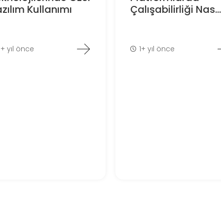
zılım Kullanımı
Çalışabilirliği Nas...
1+ yıl önce
1+ yıl önce