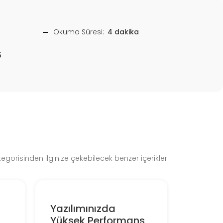
Okuma Süresi:
4 dakika
5
tegorisinden ilginize çekebilecek benzer içerikler
Yazılımınızda
Yüksek Performans