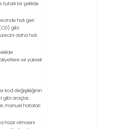
tutarlı bir şekilde
cinde hızlı geri
(CD) gibi
recini daha hızlı
ekilde
aliyetlere ve yüksek
r kod değişikliğinin
 gibi araçlar,
lar, manuel hataları
a hazır olmasını