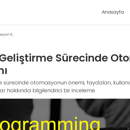
Anasayfa
syon K...
 Geliştirme Sürecinde O
mı
me sürecinde otomasyonun önemi, faydaları, kullanı
r hakkında bilgilendirici bir inceleme.