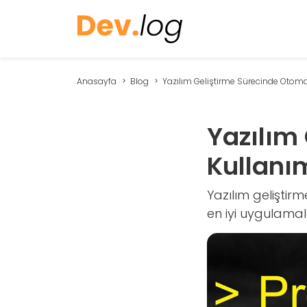
Anasayfa
Blog
Yazılım Geliştirme Sürecinde Otoma
Yazılım
Kullanı
Yazılım geliştir
en iyi uygulamala