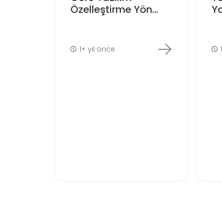
Özelleştirme Yön...
Ya
1+ yıl önce