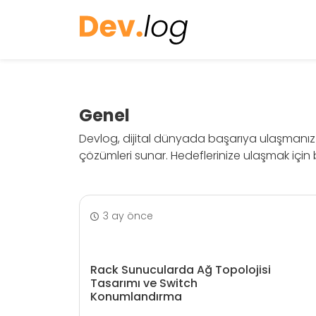
Genel
Devlog, dijital dünyada başarıya ulaşmanız i
çözümleri sunar. Hedeflerinize ulaşmak için b
3 ay önce
Rack Sunucularda Ağ Topolojisi
Tasarımı ve Switch
Konumlandırma