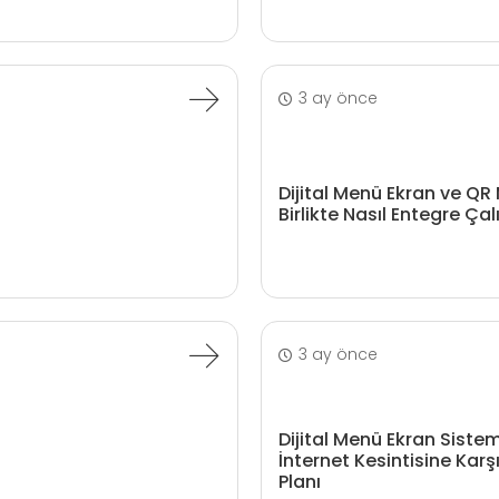
3 ay önce
Dijital Menü Ekran ve QR
Birlikte Nasıl Entegre Çalış
3 ay önce
Dijital Menü Ekran Siste
İnternet Kesintisine Kar
Planı