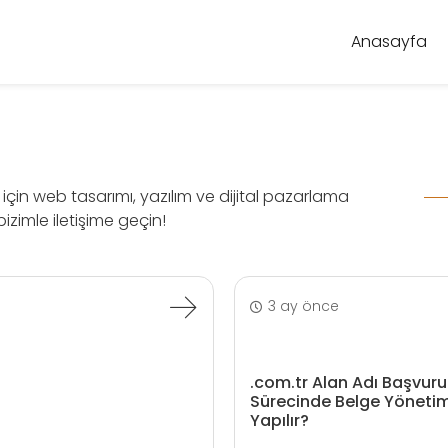
Anasayfa
çin web tasarımı, yazılım ve dijital pazarlama
izimle iletişime geçin!
3 ay önce
.com.tr Alan Adı Başvuru
Sürecinde Belge Yönetim
Yapılır?