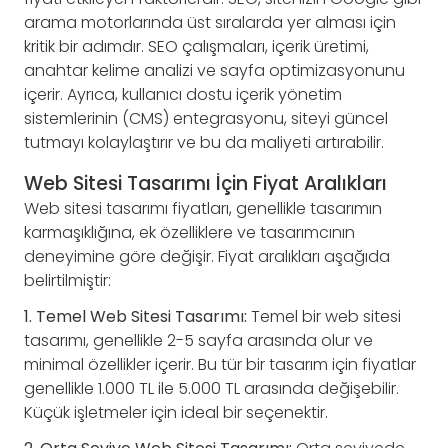
arama motorlarında üst sıralarda yer alması için
kritik bir adımdır. SEO çalışmaları, içerik üretimi,
anahtar kelime analizi ve sayfa optimizasyonunu
içerir. Ayrıca, kullanıcı dostu içerik yönetim
sistemlerinin (CMS) entegrasyonu, siteyi güncel
tutmayı kolaylaştırır ve bu da maliyeti artırabilir.
Web Sitesi Tasarımı İçin Fiyat Aralıkları
Web sitesi tasarımı fiyatları, genellikle tasarımın
karmaşıklığına, ek özelliklere ve tasarımcının
deneyimine göre değişir. Fiyat aralıkları aşağıda
belirtilmiştir:
1. Temel Web Sitesi Tasarımı:
Temel bir web sitesi
tasarımı, genellikle 2-5 sayfa arasında olur ve
minimal özellikler içerir. Bu tür bir tasarım için fiyatlar
genellikle 1.000 TL ile 5.000 TL arasında değişebilir.
Küçük işletmeler için ideal bir seçenektir.