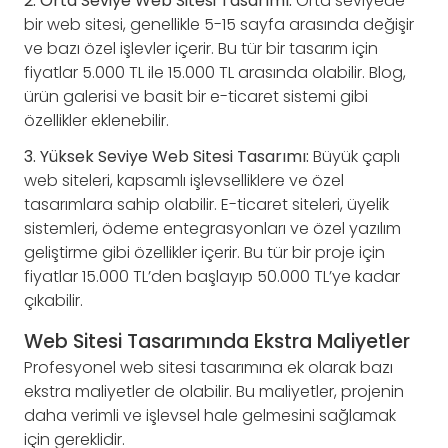
2. Orta Seviye Web Sitesi Tasarımı:
Orta seviyede
bir web sitesi, genellikle 5-15 sayfa arasında değişir
ve bazı özel işlevler içerir. Bu tür bir tasarım için
fiyatlar 5.000 TL ile 15.000 TL arasında olabilir. Blog,
ürün galerisi ve basit bir e-ticaret sistemi gibi
özellikler eklenebilir.
3. Yüksek Seviye Web Sitesi Tasarımı:
Büyük çaplı
web siteleri, kapsamlı işlevselliklere ve özel
tasarımlara sahip olabilir. E-ticaret siteleri, üyelik
sistemleri, ödeme entegrasyonları ve özel yazılım
geliştirme gibi özellikler içerir. Bu tür bir proje için
fiyatlar 15.000 TL’den başlayıp 50.000 TL’ye kadar
çıkabilir.
Web Sitesi Tasarımında Ekstra Maliyetler
Profesyonel web sitesi tasarımına ek olarak bazı
ekstra maliyetler de olabilir. Bu maliyetler, projenin
daha verimli ve işlevsel hale gelmesini sağlamak
için gereklidir.