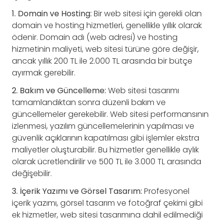
1. Domain ve Hosting:
Bir web sitesi için gerekli olan
domain ve hosting hizmetleri, genellikle yıllık olarak
ödenir. Domain adı (web adresi) ve hosting
hizmetinin maliyeti, web sitesi türüne göre değişir,
ancak yıllık 200 TL ile 2.000 TL arasında bir bütçe
ayırmak gerebilir.
2. Bakım ve Güncelleme:
Web sitesi tasarımı
tamamlandıktan sonra düzenli bakım ve
güncellemeler gerekebilir. Web sitesi performansının
izlenmesi, yazılım güncellemelerinin yapılması ve
güvenlik açıklarının kapatılması gibi işlemler ekstra
maliyetler oluşturabilir. Bu hizmetler genellikle aylık
olarak ücretlendirilir ve 500 TL ile 3.000 TL arasında
değişebilir.
3. İçerik Yazımı ve Görsel Tasarım:
Profesyonel
içerik yazımı, görsel tasarım ve fotoğraf çekimi gibi
ek hizmetler, web sitesi tasarımına dahil edilmediği