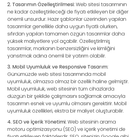
2. Tasarımın Özelleştirilmesi:
Web sitesi tasarımının
ne kadar özelleştirileceği de fiyatı etkileyen bir diğer
önemli unsurdur. Hazır şablonlar üzerinden yapılan
tasarımlar genellikle daha uygun fiyatlı olurken,
sıfırdan yapılan tamamen özgün tasarımlar daha
yüksek maliyetlere yol açabilir. Özelleştirilmiş
tasarımlar, markanın benzersizliğini ve kimliğini
yansıtmak adına önemli bir yatırım olabilir.
3. Mobil Uyumluluk ve Responsive Tasarım:
Günümüzde web sitesi tasarımında mobil
uyumluluk, olmazsa olmaz bir özellik haline gelmiştir.
Mobil uyumluluk, web sitesinin tüm cihazlarda
düzgün bir şekilde çalışmasını sağlamak amacıyla
tasarımın esnek ve uyumlu olmasını gerektirir. Mobil
uyumluluk özellikleri, ekstra bir maliyet oluşturabilir.
4. SEO ve İçerik Yönetimi:
Web sitesinin arama
motoru optimizasyonu (SEO) ve içerik yönetimi de
fiyatı etkileyen faktörlerdir. SEO, sitenizin Google gibi