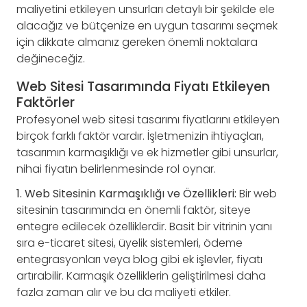
maliyetini etkileyen unsurları detaylı bir şekilde ele
alacağız ve bütçenize en uygun tasarımı seçmek
için dikkate almanız gereken önemli noktalara
değineceğiz.
Web Sitesi Tasarımında Fiyatı Etkileyen
Faktörler
Profesyonel web sitesi tasarımı fiyatlarını etkileyen
birçok farklı faktör vardır. İşletmenizin ihtiyaçları,
tasarımın karmaşıklığı ve ek hizmetler gibi unsurlar,
nihai fiyatın belirlenmesinde rol oynar.
1. Web Sitesinin Karmaşıklığı ve Özellikleri:
Bir web
sitesinin tasarımında en önemli faktör, siteye
entegre edilecek özelliklerdir. Basit bir vitrinin yanı
sıra e-ticaret sitesi, üyelik sistemleri, ödeme
entegrasyonları veya blog gibi ek işlevler, fiyatı
artırabilir. Karmaşık özelliklerin geliştirilmesi daha
fazla zaman alır ve bu da maliyeti etkiler.