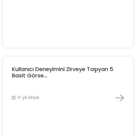
Kullanıcı Deneyimini Zirveye Taşıyan 5
Basit Görse...
1+ yıl önce