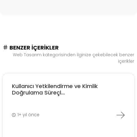
BENZER İÇERIKLER
Web Tasarım kategorisinden ilginize çekebilecek benzer
içerikler
Kullanıcı Yetkilendirme ve Kimlik
Doğrulama Süreçl...
1+ yıl önce